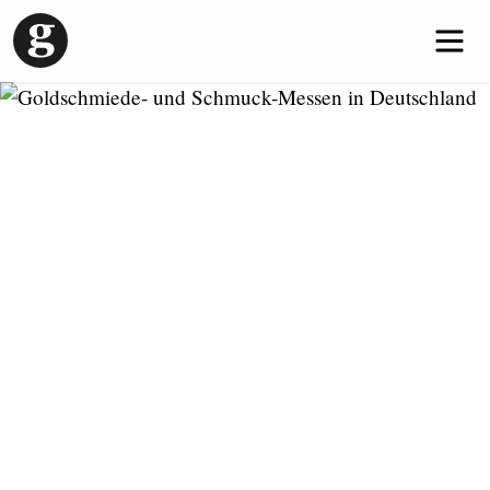
wir lieben Schmuck