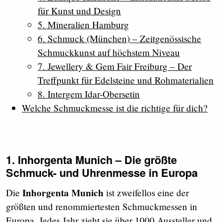
für Kunst und Design
5. Mineralien Hamburg
6. Schmuck (München) – Zeitgenössische
Schmuckkunst auf höchstem Niveau
7. Jewellery & Gem Fair Freiburg – Der
Treffpunkt für Edelsteine und Rohmaterialien
8. Intergem Idar-Obersetin
Welche Schmuckmesse ist die richtige für dich?
1. Inhorgenta Munich – Die größte
Schmuck- und Uhrenmesse in Europa
Inhorgenta Munich
Die
ist zweifellos eine der
größten und renommiertesten Schmuckmessen in
Europa. Jedes Jahr zieht sie über 1000 Aussteller und