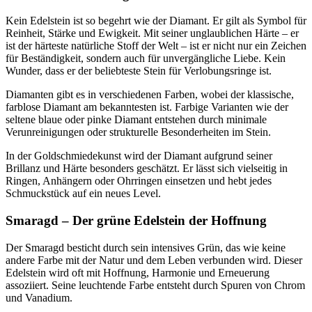
Kein Edelstein ist so begehrt wie der Diamant. Er gilt als Symbol für
Reinheit, Stärke und Ewigkeit. Mit seiner unglaublichen Härte – er
ist der härteste natürliche Stoff der Welt – ist er nicht nur ein Zeichen
für Beständigkeit, sondern auch für unvergängliche Liebe. Kein
Wunder, dass er der beliebteste Stein für Verlobungsringe ist.
Diamanten gibt es in verschiedenen Farben, wobei der klassische,
farblose Diamant am bekanntesten ist. Farbige Varianten wie der
seltene blaue oder pinke Diamant entstehen durch minimale
Verunreinigungen oder strukturelle Besonderheiten im Stein.
In der Goldschmiedekunst wird der Diamant aufgrund seiner
Brillanz und Härte besonders geschätzt. Er lässt sich vielseitig in
Ringen, Anhängern oder Ohrringen einsetzen und hebt jedes
Schmuckstück auf ein neues Level.
Smaragd – Der grüne Edelstein der Hoffnung
Der Smaragd besticht durch sein intensives Grün, das wie keine
andere Farbe mit der Natur und dem Leben verbunden wird. Dieser
Edelstein wird oft mit Hoffnung, Harmonie und Erneuerung
assoziiert. Seine leuchtende Farbe entsteht durch Spuren von Chrom
und Vanadium.