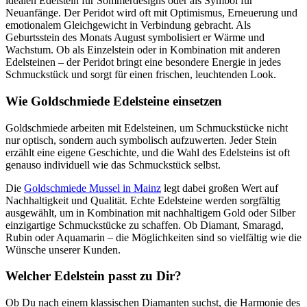
idealen Edelstein für Sommerdesigns oder als Symbol für
Neuanfänge. Der Peridot wird oft mit Optimismus, Erneuerung und
emotionalem Gleichgewicht in Verbindung gebracht. Als
Geburtsstein des Monats August symbolisiert er Wärme und
Wachstum. Ob als Einzelstein oder in Kombination mit anderen
Edelsteinen – der Peridot bringt eine besondere Energie in jedes
Schmuckstück und sorgt für einen frischen, leuchtenden Look.
Wie Goldschmiede Edelsteine einsetzen
Goldschmiede arbeiten mit Edelsteinen, um Schmuckstücke nicht
nur optisch, sondern auch symbolisch aufzuwerten. Jeder Stein
erzählt eine eigene Geschichte, und die Wahl des Edelsteins ist oft
genauso individuell wie das Schmuckstück selbst.
Die
Goldschmiede Mussel in Mainz
legt dabei großen Wert auf
Nachhaltigkeit und Qualität. Echte Edelsteine werden sorgfältig
ausgewählt, um in Kombination mit nachhaltigem Gold oder Silber
einzigartige Schmuckstücke zu schaffen. Ob Diamant, Smaragd,
Rubin oder Aquamarin – die Möglichkeiten sind so vielfältig wie die
Wünsche unserer Kunden.
Welcher Edelstein passt zu Dir?
Ob Du nach einem klassischen Diamanten suchst, die Harmonie des