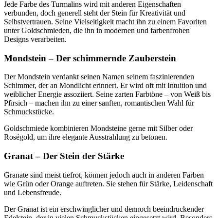
Jede Farbe des Turmalins wird mit anderen Eigenschaften
verbunden, doch generell steht der Stein für Kreativität und
Selbstvertrauen. Seine Vielseitigkeit macht ihn zu einem Favoriten
unter Goldschmieden, die ihn in modernen und farbenfrohen
Designs verarbeiten.
Mondstein – Der schimmernde Zauberstein
Der Mondstein verdankt seinen Namen seinem faszinierenden
Schimmer, der an Mondlicht erinnert. Er wird oft mit Intuition und
weiblicher Energie assoziiert. Seine zarten Farbtöne – von Weiß bis
Pfirsich – machen ihn zu einer sanften, romantischen Wahl für
Schmuckstücke.
Goldschmiede kombinieren Mondsteine gerne mit Silber oder
Roségold, um ihre elegante Ausstrahlung zu betonen.
Granat – Der Stein der Stärke
Granate sind meist tiefrot, können jedoch auch in anderen Farben
wie Grün oder Orange auftreten. Sie stehen für Stärke, Leidenschaft
und Lebensfreude.
Der Granat ist ein erschwinglicher und dennoch beeindruckender
Edelstein, der in vielen Schmuckstücken eingesetzt wird. Besonders