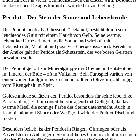
in klassischen Designs kommt er wunderbar zur Geltung.
Peridot – Der Stein der Sonne und Lebensfreude
Der Peridot, auch als „Chrysolith“ bekannt, besticht durch sein
leuchtendes Grün mit einem Hauch von Gelb. Seine warme,
lebendige Farbe erinnert an die Sonne und wird oft mit
Lebensfreude, Vitalität und positiver Energie assoziiert. Bereits in
der Antike galt der Peridot als Schutzstein, der vor bösen Geistern
bewahren sollte.
Der Peridot gehört zur Mineralgruppe der Olivine und entsteht tief
im Inneren der Erde – oft in Vulkanen. Sein Farbspiel variiert von
einem zarten Lindgrün bis zu einem kräftigen Olivgrün, abhängig
vom Eisengehalt im Stein.
Goldschmiede schätzen den Peridot besonders für seine lebendige
Ausstrahlung. Er harmoniert hervorragend mit Gelbgold, da das
warme Metall die sonnige Farbe des Steins unterstreicht. Auch in
Kombination mit Silber oder Weißgold wirkt der Peridot frisch und
modern.
Besonders beliebt ist der Peridot in Ringen, Ohrringen oder als
Akzentstein in Anhängern. Sein fröhliches Grün macht ihn zu einem