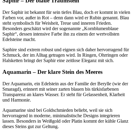
Saphir – Der blaue Traumstein
Der Saphir ist bekannt für sein tiefes Blau, doch er kommt in vielen
Farben vor, außer in Rot – denn dann wird er Rubin genannt. Blau
steht symbolisch für Weisheit, Treue und inneren Frieden.
Besonders geschätzt wird der sogenannte „Kornblumenblaue
Saphir“, dessen intensive Farbe ihn zu einem der wertvollsten
Edelsteine macht.
Saphire sind extrem robust und eignen sich daher hervorragend für
Schmuck, der im Alltag getragen wird. In Ringen, Ohrringen oder
Halsketten bringt der Saphir eine zeitlose Eleganz mit sich.
Aquamarin – Der klare Stein des Meeres
Der Aquamarin, ein Edelstein aus der Familie der Berylle (wie der
Smaragd), erinnert mit seiner zarten blauen bis türkisfarbenen
Transparenz an klares Wasser. Er steht für Gelassenheit, Klarheit
und Harmonie.
Aquamarine sind bei Goldschmieden beliebt, weil sie sich
hervorragend in moderne, minimalistische Designs integrieren
lassen. Besonders in Weißgold oder Platin kommt der kühle Glanz
dieses Steins gut zur Geltung.