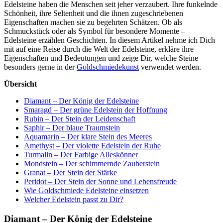
Edelsteine haben die Menschen seit jeher verzaubert. Ihre funkelnde
Schönheit, ihre Seltenheit und die ihnen zugeschriebenen
Eigenschaften machen sie zu begehrten Schätzen. Ob als
Schmuckstück oder als Symbol für besondere Momente –
Edelsteine erzählen Geschichten. In diesem Artikel nehme ich Dich
mit auf eine Reise durch die Welt der Edelsteine, erkläre ihre
Eigenschaften und Bedeutungen und zeige Dir, welche Steine
besonders gerne in der
Goldschmiedekunst
verwendet werden.
Übersicht
Diamant – Der König der Edelsteine
Smaragd – Der grüne Edelstein der Hoffnung
Rubin – Der Stein der Leidenschaft
Saphir – Der blaue Traumstein
Aquamarin – Der klare Stein des Meeres
Amethyst – Der violette Edelstein der Ruhe
Turmalin – Der Farbige Alleskönner
Mondstein – Der schimmernde Zauberstein
Granat – Der Stein der Stärke
Peridot – Der Stein der Sonne und Lebensfreude
Wie Goldschmiede Edelsteine einsetzen
Welcher Edelstein passt zu Dir?
Diamant – Der König der Edelsteine