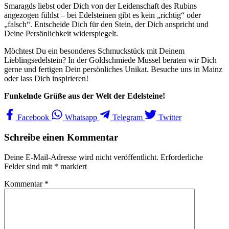
Smaragds liebst oder Dich von der Leidenschaft des Rubins
angezogen fühlst – bei Edelsteinen gibt es kein „richtig“ oder
„falsch“. Entscheide Dich für den Stein, der Dich anspricht und
Deine Persönlichkeit widerspiegelt.
Möchtest Du ein besonderes Schmuckstück mit Deinem
Lieblingsedelstein? In der Goldschmiede Mussel beraten wir Dich
gerne und fertigen Dein persönliches Unikat. Besuche uns in Mainz
oder lass Dich inspirieren!
Funkelnde Grüße aus der Welt der Edelsteine!
Facebook
Whatsapp
Telegram
Twitter
Schreibe einen Kommentar
Deine E-Mail-Adresse wird nicht veröffentlicht.
Erforderliche
Felder sind mit
*
markiert
Kommentar
*