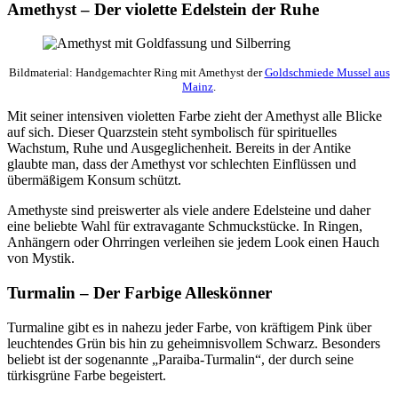
Amethyst – Der violette Edelstein der Ruhe
Bildmaterial: Handgemachter Ring mit Amethyst der
Goldschmiede Mussel aus
Mainz
.
Mit seiner intensiven violetten Farbe zieht der Amethyst alle Blicke
auf sich. Dieser Quarzstein steht symbolisch für spirituelles
Wachstum, Ruhe und Ausgeglichenheit. Bereits in der Antike
glaubte man, dass der Amethyst vor schlechten Einflüssen und
übermäßigem Konsum schützt.
Amethyste sind preiswerter als viele andere Edelsteine und daher
eine beliebte Wahl für extravagante Schmuckstücke. In Ringen,
Anhängern oder Ohrringen verleihen sie jedem Look einen Hauch
von Mystik.
Turmalin – Der Farbige Alleskönner
Turmaline gibt es in nahezu jeder Farbe, von kräftigem Pink über
leuchtendes Grün bis hin zu geheimnisvollem Schwarz. Besonders
beliebt ist der sogenannte „Paraiba-Turmalin“, der durch seine
türkisgrüne Farbe begeistert.