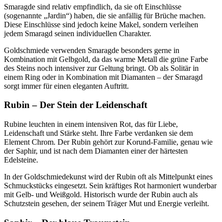
Smaragde sind relativ empfindlich, da sie oft Einschlüsse
(sogenannte „Jardin“) haben, die sie anfällig für Brüche machen.
Diese Einschlüsse sind jedoch keine Makel, sondern verleihen
jedem Smaragd seinen individuellen Charakter.
Goldschmiede verwenden Smaragde besonders gerne in
Kombination mit Gelbgold, da das warme Metall die grüne Farbe
des Steins noch intensiver zur Geltung bringt. Ob als Solitär in
einem Ring oder in Kombination mit Diamanten – der Smaragd
sorgt immer für einen eleganten Auftritt.
Rubin – Der Stein der Leidenschaft
Rubine leuchten in einem intensiven Rot, das für Liebe,
Leidenschaft und Stärke steht. Ihre Farbe verdanken sie dem
Element Chrom. Der Rubin gehört zur Korund-Familie, genau wie
der Saphir, und ist nach dem Diamanten einer der härtesten
Edelsteine.
In der Goldschmiedekunst wird der Rubin oft als Mittelpunkt eines
Schmuckstücks eingesetzt. Sein kräftiges Rot harmoniert wunderbar
mit Gelb- und Weißgold. Historisch wurde der Rubin auch als
Schutzstein gesehen, der seinem Träger Mut und Energie verleiht.