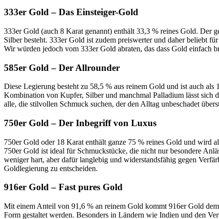
333er Gold – Das Einsteiger-Gold
333er Gold (auch 8 Karat genannt) enthält 33,3 % reines Gold. Der g
Silber besteht. 333er Gold ist zudem preiswerter und daher beliebt fü
Wir würden jedoch vom 333er Gold abraten, das dass Gold einfach br
585er Gold – Der Allrounder
Diese Legierung besteht zu 58,5 % aus reinem Gold und ist auch als
Kombination von Kupfer, Silber und manchmal Palladium lässt sich di
alle, die stilvollen Schmuck suchen, der den Alltag unbeschadet überst
750er Gold – Der Inbegriff von Luxus
750er Gold oder 18 Karat enthält ganze 75 % reines Gold und wird als
750er Gold ist ideal für Schmuckstücke, die nicht nur besondere Anl
weniger hart, aber dafür langlebig und widerstandsfähig gegen Verfä
Goldlegierung zu entscheiden.
916er Gold – Fast pures Gold
Mit einem Anteil von 91,6 % an reinem Gold kommt 916er Gold dem 2
Form gestaltet werden. Besonders in Ländern wie Indien und den Verein