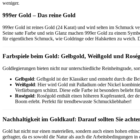
weniger.
999er Gold – Das reine Gold
999er Gold ist reines Gold (24 Karat) und wird selten im Schmuck ve
Seine satte Farbe und sein Glanz machen 999er Gold zu einem Symbol 
für eigentlichen Schmuck, wie Goldringe oder Halsketten zu weich. 
Farbspiele beim Gold: Gelbgold, Weißgold und Rosé
Goldlegierungen bieten nicht nur unterschiedliche Reinheitsgrade, 
Gelbgold
: Gelbgold ist der Klassiker und entsteht durch die B
Weißgold
: Hier wird Gold mit Palladium oder Nickel kombinier
Verfärbungen schützt. Diese edle Farbe ist besonders beliebt f
Roségold
: Roségold enthält einen höheren Kupferanteil, der d
Boom erlebt. Perfekt für trendbewusste Schmuckliebhaber!
Nachhaltigkeit im Goldkauf: Darauf sollten Sie achte
Gold hat nicht nur einen materiellen, sondern auch einen hohen eth
gefragter, da es sowohl die Natur als auch die Arbeitsbedingungen in