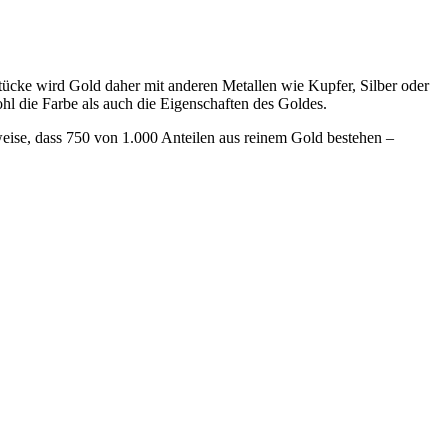
stücke wird Gold daher mit anderen Metallen wie Kupfer, Silber oder
hl die Farbe als auch die Eigenschaften des Goldes.
weise, dass 750 von 1.000 Anteilen aus reinem Gold bestehen –