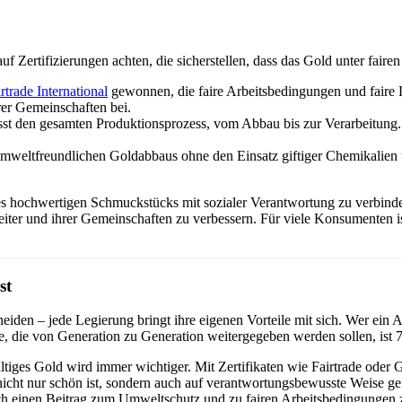
 Zertifizierungen achten, die sicherstellen, dass das Gold unter fair
rtrade International
gewonnen, die faire Arbeitsbedingungen und faire 
rer Gemeinschaften bei.
sst den gesamten Produktionsprozess, vom Abbau bis zur Verarbeitung
s umweltfreundlichen Goldabbaus ohne den Einsatz giftiger Chemikalien
eines hochwertigen Schmuckstücks mit sozialer Verantwortung zu verbi
ter und ihrer Gemeinschaften zu verbessern. Für viele Konsumenten i
st
eiden – jede Legierung bringt ihre eigenen Vorteile mit sich. Wer ein All
, die von Generation zu Generation weitergegeben werden sollen, ist 7
tiges Gold wird immer wichtiger. Mit Zertifikaten wie Fairtrade oder 
cht nur schön ist, sondern auch auf verantwortungsbewusste Weise gefer
h einen Beitrag zum Umweltschutz und zu fairen Arbeitsbedingungen zu