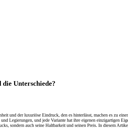
 die Unterschiede?
nheit und der luxuriöse Eindruck, den es hinterlässt, machen es zu eine
 und Legierungen, und jede Variante hat ihre eigenen einzigartigen Ei
ks, sondern auch seine Haltbarkeit und seinen Preis. In diesem Artike