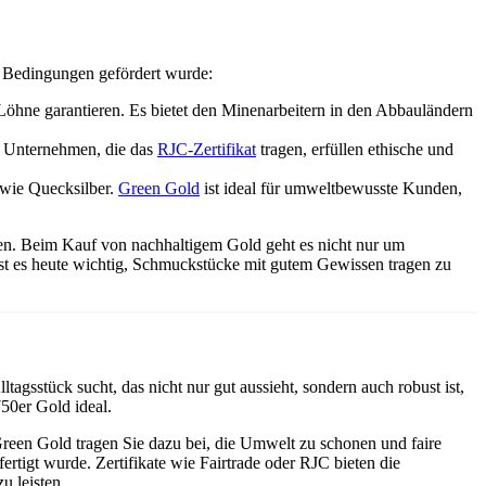
en Bedingungen gefördert wurde:
Löhne garantieren. Es bietet den Minenarbeitern in den Abbauländern
. Unternehmen, die das
RJC-Zertifikat
tragen, erfüllen ethische und
 wie Quecksilber.
Green Gold
ist ideal für umweltbewusste Kunden,
nden. Beim Kauf von nachhaltigem Gold geht es nicht nur um
st es heute wichtig, Schmuckstücke mit gutem Gewissen tragen zu
tagsstück sucht, das nicht nur gut aussieht, sondern auch robust ist,
50er Gold ideal.
Green Gold tragen Sie dazu bei, die Umwelt zu schonen und faire
tigt wurde. Zertifikate wie Fairtrade oder RJC bieten die
 leisten.