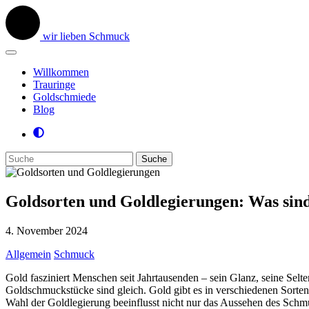
wir lieben Schmuck
Willkommen
Trauringe
Goldschmiede
Blog
Goldsorten und Goldlegierungen: Was sind
4. November 2024
Allgemein
Schmuck
Gold fasziniert Menschen seit Jahrtausenden – sein Glanz, seine Selte
Goldschmuckstücke sind gleich. Gold gibt es in verschiedenen Sorten
Wahl der Goldlegierung beeinflusst nicht nur das Aussehen des Schmuc