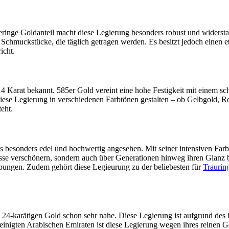
eringe Goldanteil macht diese Legierung besonders robust und widersta
r Schmuckstücke, die täglich getragen werden. Es besitzt jedoch einen 
icht.
 14 Karat bekannt. 585er Gold vereint eine hohe Festigkeit mit einem
ese Legierung in verschiedenen Farbtönen gestalten – ob Gelbgold, Ros
eht.
 besonders edel und hochwertig angesehen. Mit seiner intensiven Farbe 
ässe verschönern, sondern auch über Generationen hinweg ihren Glanz 
rbungen. Zudem gehört diese Legieurung zu der beliebesten für
Traurin
4-karätigen Gold schon sehr nahe. Diese Legierung ist aufgrund des 
igten Arabischen Emiraten ist diese Legierung wegen ihres reinen Goldt