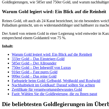
Goldlegierungen, wie 585er und 750er Gold, und warum nachhaltig
Warum Gold legiert wird: Ein Blick auf die Reinheit
Reines Gold, oft auch als 24 Karat bezeichnet, ist ein besonders wei
Palladium gemischt, um es widerstandsfähiger und haltbarer zu mache
Der Anteil von reinem Gold in einer Legierung wird entweder in Kara
entsprechend einem Goldanteil von 75 %.
Inhalt:
Warum Gold legiert wird: Ein Blick auf die Reinheit
333er Gold – Das Einsteiger-Gold
585er Gold – Der Allrounder
750er Gold – Der Inbegriff von Luxus
916er Gold – Fast pures Gold
999er Gold – Das reine Gold
Farbspiele beim Gold: Gelbgold, Weißgold und Roségold
Nachhaltigkeit im Goldkauf: Darauf sollten Sie achten
Zertifikate für verantwortungsbewusstes Gold
Fazit: Wählen Sie die Goldlegierung, die zu Ihnen passt
Die beliebtesten Goldlegierungen im Über