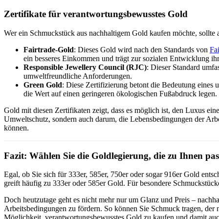
Zertifikate für verantwortungsbewusstes Gold
Wer ein Schmuckstück aus nachhaltigem Gold kaufen möchte, sollte auf
Fairtrade-Gold
: Dieses Gold wird nach den Standards von
Fai
ein besseres Einkommen und trägt zur sozialen Entwicklung ih
Responsible Jewellery Council (RJC)
: Dieser Standard umfa
umweltfreundliche Anforderungen.
Green Gold
: Diese Zertifizierung betont die Bedeutung eine
die Wert auf einen geringeren ökologischen Fußabdruck legen.
Gold mit diesen Zertifikaten zeigt, dass es möglich ist, den Luxus 
Umweltschutz, sondern auch darum, die Lebensbedingungen der Arbei
können.
Fazit: Wählen Sie die Goldlegierung, die zu Ihnen pas
Egal, ob Sie sich für 333er, 585er, 750er oder sogar 916er Gold entsch
greift häufig zu 333er oder 585er Gold. Für besondere Schmuckstücke
Doch heutzutage geht es nicht mehr nur um Glanz und Preis – nachhal
Arbeitsbedingungen zu fördern. So können Sie Schmuck tragen, der ni
Möglichkeit, verantwortungsbewusstes Gold zu kaufen und damit auc