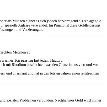
 oder als Münzen eignet es sich jedoch hervorragend als Anlagegold.
r spezielle Anlässe verwendet. Im Prinzip ist diese Goldlegierung
 Fassungen und Verzierungen.
ischten Metallen ab:
in warmer Ton passt zu fast jedem Hauttyp.
noch mit Rhodium beschichtet, was den Glanz intensiviert und vor
ern und charmant und hat in den letzten Jahren einen regelrechten
en und sozialen Problemen verbunden. Nachhaltiges Gold wird immer